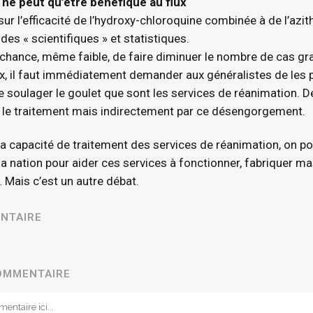
 ne peut qu’être bénéfique au flux
ur l’efficacité de l’hydroxy-chloroquine combinée à de l’azit
udes « scientifiques » et statistiques.
e chance, même faible, de faire diminuer le nombre de cas gra
lux, il faut immédiatement demander aux généralistes de les
e soulager le goulet que sont les services de réanimation. 
 le traitement mais indirectement par ce désengorgement.
la capacité de traitement des services de réanimation, on po
la nation pour aider ces services à fonctionner, fabriquer ma
… Mais c’est un autre débat.
NTAIRE
COMMENTAIRE