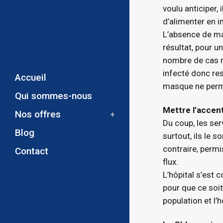
voulu anticiper,
d’alimenter en i
L’absence de ma
résultat, pour 
nombre de cas m
infecté donc res
Accueil
masque ne perme
Qui sommes-nous
Mettre l’accent
Nos offres
Du coup, les ser
Blog
surtout, ils le 
contraire, permi
Contact
flux.
L’hôpital s’est 
pour que ce soit
population et l’h