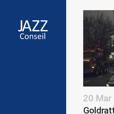
20 Mar
Goldrat