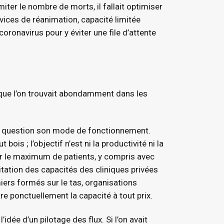
iter le nombre de morts, il fallait optimiser
rvices de réanimation, capacité limitée
coronavirus pour y éviter une file d’attente
que l’on trouvait abondamment dans les
 en question son mode de fonctionnement.
is ; l’objectif n’est ni la productivité ni la
r le maximum de patients, y compris avec
ation des capacités des cliniques privées
iers formés sur le tas, organisations
re ponctuellement la capacité à tout prix.
’idée d’un pilotage des flux. Si l’on avait