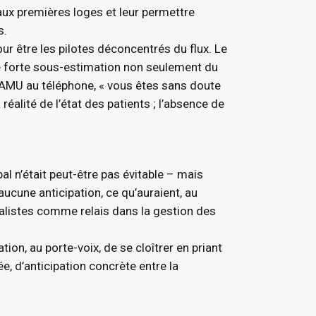
 aux premières loges et leur permettre
s.
r être les pilotes déconcentrés du flux. Le
ne forte sous-estimation non seulement du
SAMU au téléphone, « vous êtes sans doute
éalité de l’état des patients ; l’absence de
l n’était peut-être pas évitable – mais
aucune anticipation, ce qu’auraient, au
éralistes comme relais dans la gestion des
tion, au porte-voix, de se cloîtrer en priant
e, d’anticipation concrète entre la