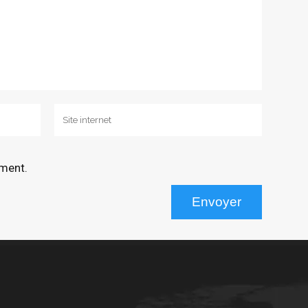
mment.