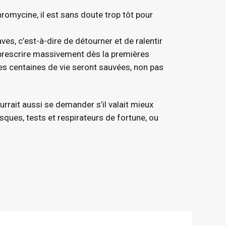
hromycine, il est sans doute trop tôt pour
ves, c’est-à-dire de détourner et de ralentir
 prescrire massivement dès la premières
Des centaines de vie seront sauvées, non pas
urrait aussi se demander s’il valait mieux
sques, tests et respirateurs de fortune, ou