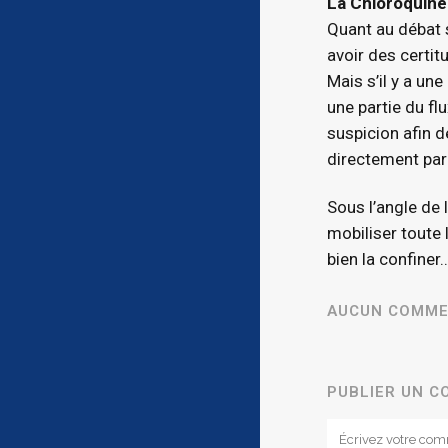
La Chloroquine
Quant au débat s
avoir des certit
Mais s’il y a un
une partie du f
suspicion afin d
directement par
Sous l’angle de 
mobiliser toute 
bien la confiner
AUCUN COMME
PUBLIER UN 