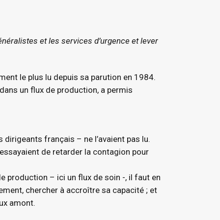
généralistes et les services d’urgence et lever
ment le plus lu depuis sa parution en 1984.
dans un flux de production, a permis
 dirigeants français – ne l’avaient pas lu.
s essayaient de retarder la contagion pour
 production – ici un flux de soin -, il faut en
ement, chercher à accroître sa capacité ; et
lux amont.